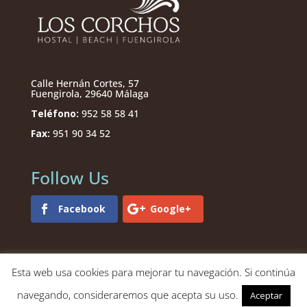
Calle Hernán Cortes, 57
Fuengirola, 29640 Málaga
Teléfono:
952 58 58 41
Fax:
951 90 34 52
Follow Us
Facebook
Google+
Esta web usa cookies para mejorar tu navegación. Si continúa
navegando, consideraremos que acepta su uso.
Aceptar